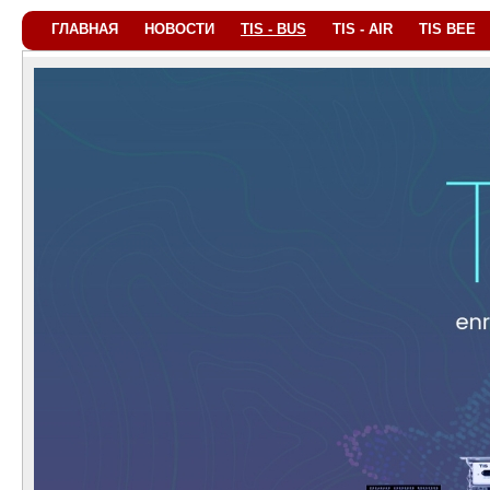
ГЛАВНАЯ
НОВОСТИ
TIS - BUS
TIS - AIR
TIS BEE