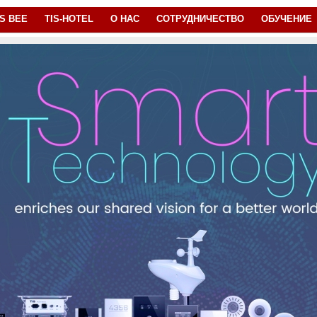
IS BEE
TIS-HOTEL
О НАС
СОТРУДНИЧЕСТВО
ОБУЧЕНИЕ