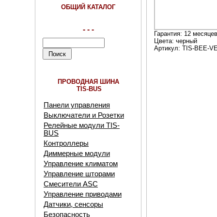
ОБЩИЙ КАТАЛОГ
- - -
Гарантия: 12 месяце
Цвета: черный
Артикул: TIS-BEE-V
ПРОВОДНАЯ ШИНА
TIS-BUS
Панели управления
Выключатели и Розетки
Релейные модули TIS-
BUS
Контроллеры
Диммерные модули
Управление климатом
Управление шторами
Смесители ASC
Управление приводами
Датчики, сенсоры
Безопасность