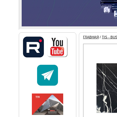
ГЛАВНАЯ
/
TIS - BU