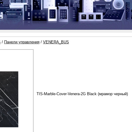
S
/
Панели управления
/
VENERA_BUS
TIS-Marble-Cover-Venera-2G Black (мрамор черный)