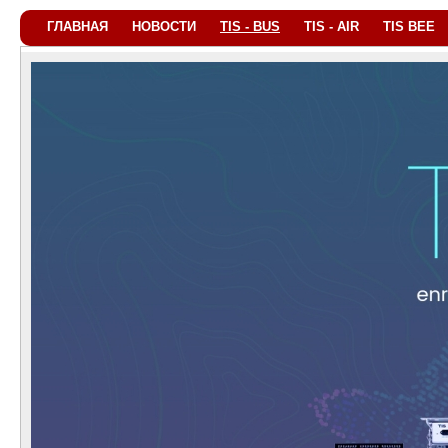
ГЛАВНАЯ
НОВОСТИ
TIS - BUS
TIS - AIR
TIS BEE