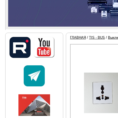
ГЛАВНАЯ
/
TIS - BUS
/
Выклю