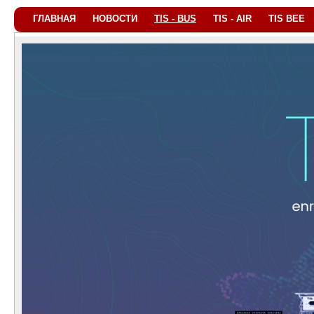
ГЛАВНАЯ
НОВОСТИ
TIS - BUS
TIS - AIR
TIS BEE