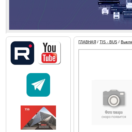
ГЛАВНАЯ
/
TIS - BUS
/
Выклю