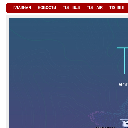
ГЛАВНАЯ
НОВОСТИ
TIS - BUS
TIS - AIR
TIS BEE