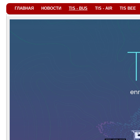
ГЛАВНАЯ
НОВОСТИ
TIS - BUS
TIS - AIR
TIS BEE