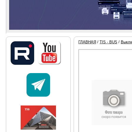
ГЛАВНАЯ
/
TIS - BUS
/
Выклю