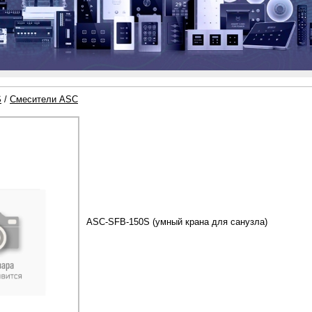
S
/
Смесители ASC
ASC-SFB-150S (умный крана для санузла)