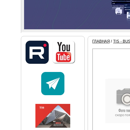
ГЛАВНАЯ
/
TIS - BU