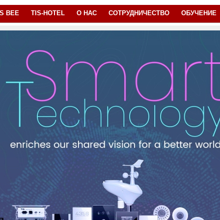
IS BEE
TIS-HOTEL
О НАС
СОТРУДНИЧЕСТВО
ОБУЧЕНИЕ